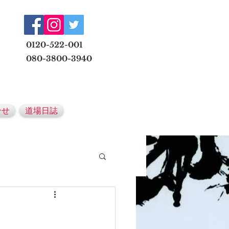
​
0120-522-001
080-3800-3940
メールでの無料体験予約はこちら
合せ
道場日誌