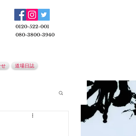
​
0120-522-001
080-3800-3940
メールでの無料体験予約はこちら
合せ
道場日誌