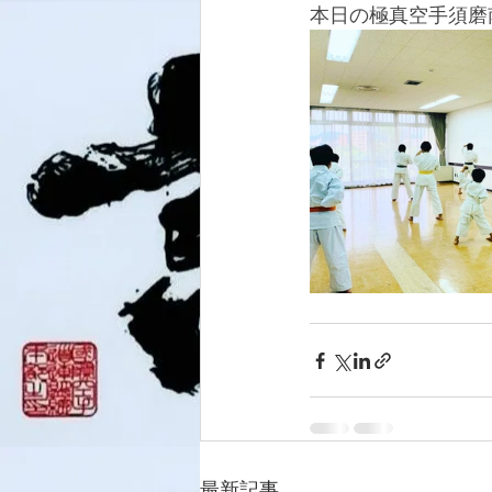
本日の極真空手須磨
最新記事