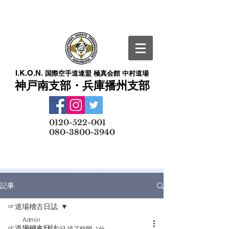
I.K.O.N.
国際空手道連盟 極真会館 中村道場
神戸南支部・兵庫播州支部
​
0120-522-001
080-3800-3940
メールでの無料体験予約はこちら
記事
☞道場稽古日誌
Admin
☞道場稽古日誌
2024年7月10日
読了時間: 1分