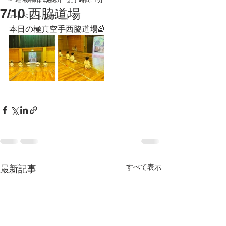
7/10 西脇道場
☞イベントレポート
本日の極真空手西脇道場🌈
すべて表示
最新記事