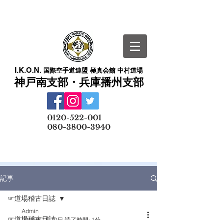
I.K.O.N.
国際空手道連盟 極真会館 中村道場
神戸南支部・兵庫播州支部
​
0120-522-001
080-3800-3940
メールでの無料体験予約はこちら
記事
☞道場稽古日誌
Admin
☞道場稽古日誌
2025年7月10日
読了時間: 1分