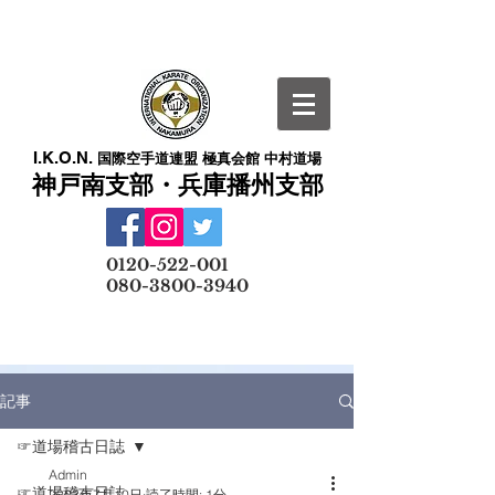
I.K.O.N.
国際空手道連盟 極真会館 中村道場
神戸南支部・兵庫播州支部
​
0120-522-001
080-3800-3940
メールでの無料体験予約はこちら
記事
☞道場稽古日誌
Admin
☞道場稽古日誌
2023年7月10日
読了時間: 1分