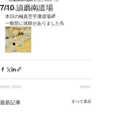
7/10 須磨南道場
☞イベントレポート
本日の極真空手灘道場🌈
一般部に体験がありました💪
すべて表示
最新記事