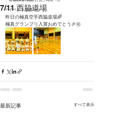
7/11 西脇道場
☞イベントレポート
昨日の極真空手西脇道場🌈
極真グランプリ入賞おめでとう🎉㊗️
すべて表示
最新記事