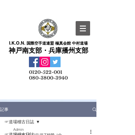
I.K.O.N.
国際空手道連盟 極真会館 中村道場
神戸南支部・兵庫播州支部
​
0120-522-001
080-3800-3940
メールでの無料体験予約はこちら
記事
☞道場稽古日誌
Admin
☞道場稽古日誌
2024年7月12日
読了時間: 1分