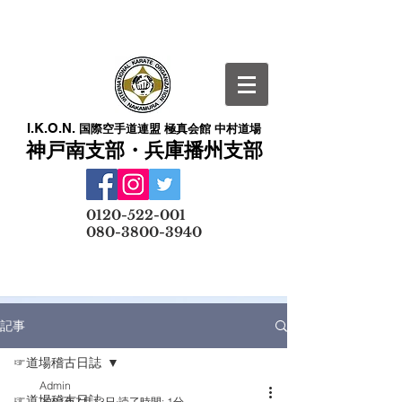
I.K.O.N.
国際空手道連盟 極真会館 中村道場
神戸南支部・兵庫播州支部
​
0120-522-001
080-3800-3940
メールでの無料体験予約はこちら
記事
☞道場稽古日誌
Admin
☞道場稽古日誌
2021年7月13日
読了時間: 1分