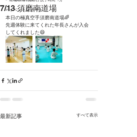
7/13 須磨南道場
☞イベントレポート
本日の極真空手須磨南道場🌈
先週体験に来てくれた年長さんが入会
してくれました😄
すべて表示
最新記事