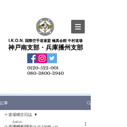
I.K.O.N.
国際空手道連盟 極真会館 中村道場
神戸南支部・兵庫播州支部
​
0120-522-001
080-3800-3940
メールでの無料体験予約はこちら
記事
☞道場稽古日誌
Admin
☞道場稽古日誌
2021年7月15日
読了時間: 1分