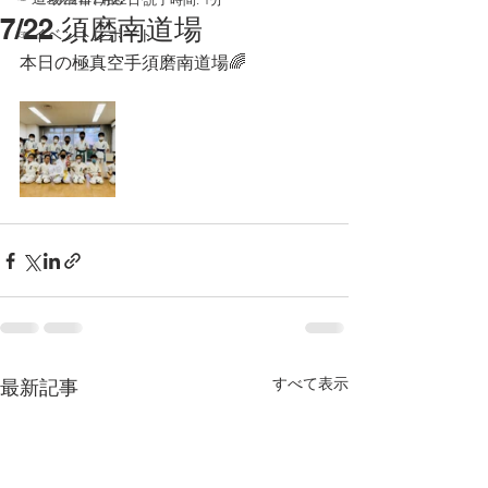
7/22 須磨南道場
☞イベントレポート
本日の極真空手須磨南道場🌈
すべて表示
最新記事