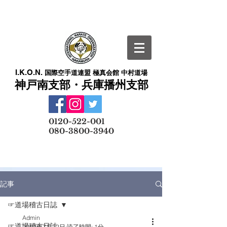
I.K.O.N.
国際空手道連盟 極真会館 中村道場
神戸南支部・兵庫播州支部
​
0120-522-001
080-3800-3940
メールでの無料体験予約はこちら
記事
☞道場稽古日誌
Admin
☞道場稽古日誌
2022年7月22日
読了時間: 1分