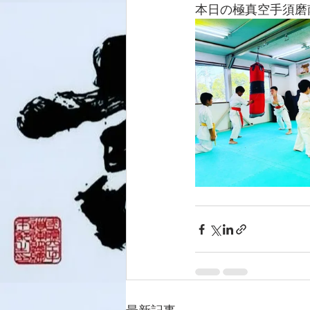
本日の極真空手須磨