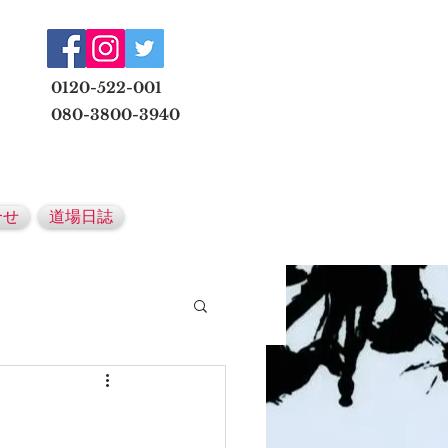
​
0120-522-001
080-3800-3940
メールでの無料体験予約はこちら
合せ
道場日誌