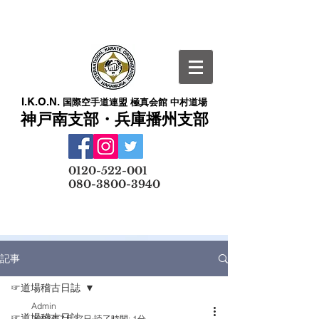
I.K.O.N.
国際空手道連盟 極真会館 中村道場
神戸南支部・兵庫播州支部
​
0120-522-001
080-3800-3940
メールでの無料体験予約はこちら
記事
☞道場稽古日誌
Admin
☞道場稽古日誌
2023年7月27日
読了時間: 1分