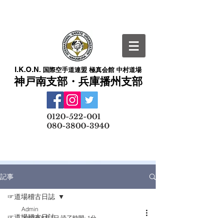
I.K.O.N.
国際空手道連盟 極真会館 中村道場
神戸南支部・兵庫播州支部
​
0120-522-001
080-3800-3940
メールでの無料体験予約はこちら
記事
☞道場稽古日誌
Admin
☞道場稽古日誌
2023年8月1日
読了時間: 1分