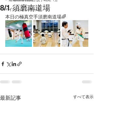
8/1 須磨南道場
☞イベントレポート
本日の極真空手須磨南道場🌈
すべて表示
最新記事