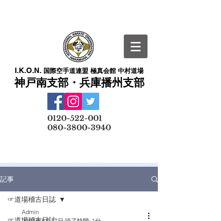
I.K.O.N.
国際空手道連盟 極真会館 中村道場
神戸南支部・兵庫播州支部
​
0120-522-001
080-3800-3940
メールでの無料体験予約はこちら
記事
☞道場稽古日誌
Admin
☞道場稽古日誌
2024年8月17日
読了時間: 1分