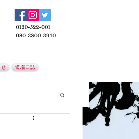
​
0120-522-001
080-3800-3940
メールでの無料体験予約はこちら
合せ
道場日誌