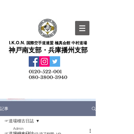
I.K.O.N.
国際空手道連盟 極真会館 中村道場
神戸南支部・兵庫播州支部
​
0120-522-001
080-3800-3940
メールでの無料体験予約はこちら
記事
☞道場稽古日誌
Admin
☞道場稽古日誌
2024年8月23日
読了時間: 1分