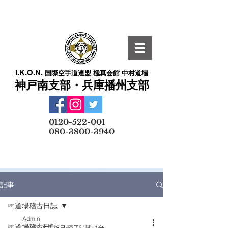
I.K.O.N.
国際空手道連盟 極真会館 中村道場
神戸南支部・兵庫播州支部
​
0120-522-001
080-3800-3940
メールでの無料体験予約はこちら
記事
☞道場稽古日誌
Admin
☞道場稽古日誌
2025年8月28日
読了時間: 1分