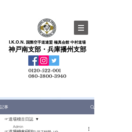
I.K.O.N.
国際空手道連盟 極真会館 中村道場
神戸南支部・兵庫播州支部
​
0120-522-001
080-3800-3940
メールでの無料体験予約はこちら
記事
☞道場稽古日誌
Admin
☞道場稽古日誌
2024年8月3日
読了時間: 1分