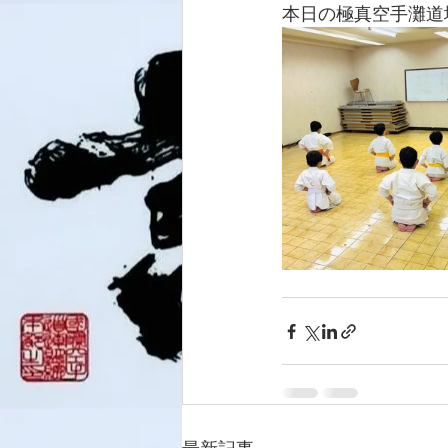
本日の極真空手灘道場