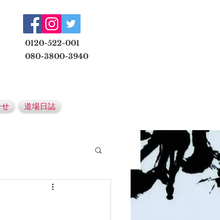
​
0120-522-001
080-3800-3940
メールでの無料体験予約はこちら
合せ
道場日誌