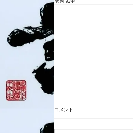
最新記事
コメント
8/3 灘道場