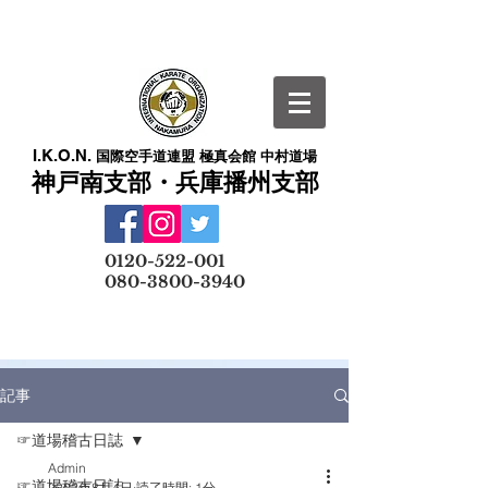
I.K.O.N.
国際空手道連盟 極真会館 中村道場
神戸南支部・兵庫播州支部
​
0120-522-001
080-3800-3940
メールでの無料体験予約はこちら
記事
☞道場稽古日誌
Admin
☞道場稽古日誌
2022年8月4日
読了時間: 1分