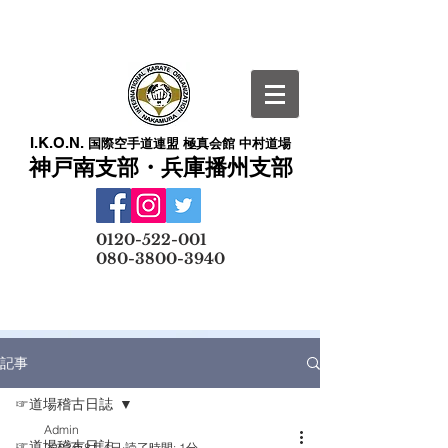
I.K.O.N.
国際空手道連盟 極真会館 中村道場
神戸南支部・兵庫播州支部
​
0120-522-001
080-3800-3940
メールでの無料体験予約はこちら
記事
☞道場稽古日誌
Admin
☞道場稽古日誌
2023年8月4日
読了時間: 1分