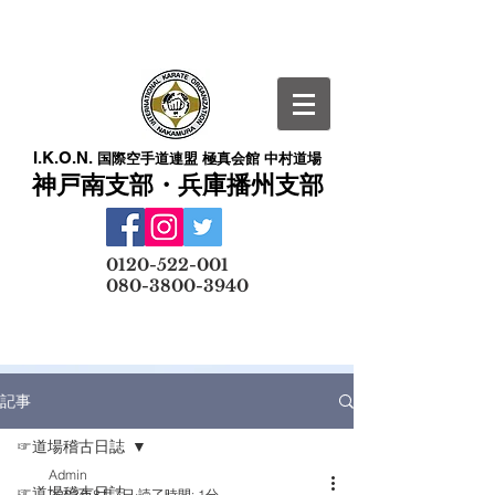
I.K.O.N.
国際空手道連盟 極真会館 中村道場
神戸南支部・兵庫播州支部
​
0120-522-001
080-3800-3940
メールでの無料体験予約はこちら
記事
☞道場稽古日誌
Admin
☞道場稽古日誌
2023年8月7日
読了時間: 1分