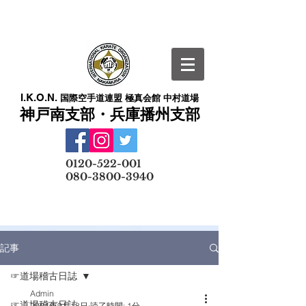
I.K.O.N.
国際空手道連盟 極真会館 中村道場
神戸南支部・兵庫播州支部
​
0120-522-001
080-3800-3940
メールでの無料体験予約はこちら
記事
☞道場稽古日誌
Admin
☞道場稽古日誌
2024年9月18日
読了時間: 1分