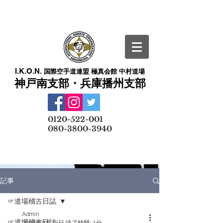
I.K.O.N.
国際空手道連盟 極真会館 中村道場
神戸南支部・兵庫播州支部
​
0120-522-001
080-3800-3940
メールでの無料体験予約はこちら
記事
☞道場稽古日誌
Admin
☞道場稽古日誌
2020年9月18日
読了時間: 1分