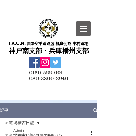
I.K.O.N.
国際空手道連盟 極真会館 中村道場
神戸南支部・兵庫播州支部
​
0120-522-001
080-3800-3940
メールでの無料体験予約はこちら
記事
☞道場稽古日誌
Admin
☞道場稽古日誌
2024年10月2日
読了時間: 1分