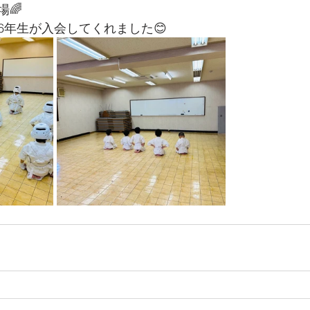
🌈
6年生が入会してくれました😊