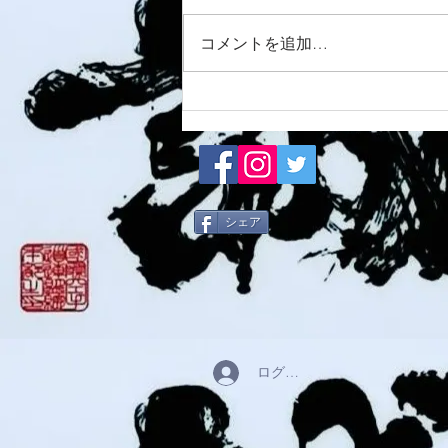
8/3 灘道場
コメントを追加…
シェア
ログイン