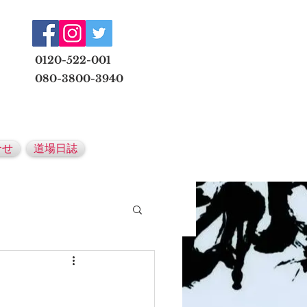
​
0120-522-001
080-3800-3940
メールでの無料体験予約はこちら
合せ
道場日誌