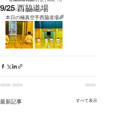
9/25 西脇道場
☞イベントレポート
本日の極真空手西脇道場🌈
すべて表示
最新記事