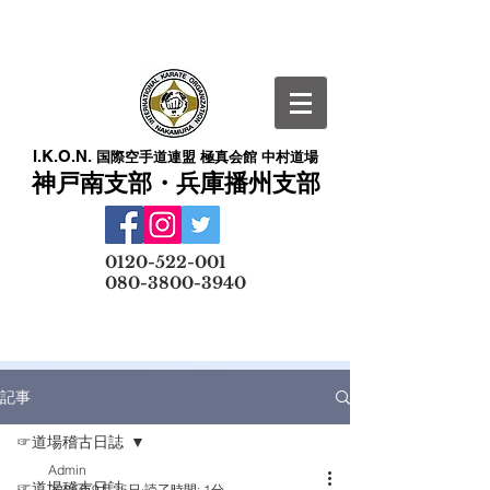
I.K.O.N.
国際空手道連盟 極真会館 中村道場
神戸南支部・兵庫播州支部
​
0120-522-001
080-3800-3940
メールでの無料体験予約はこちら
記事
☞道場稽古日誌
Admin
☞道場稽古日誌
2025年9月25日
読了時間: 1分