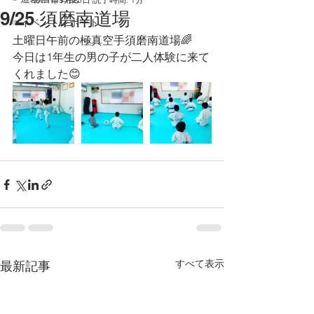
9/25 須磨南道場
☞イベントレポート
土曜日午前の極真空手須磨南道場🌈
今日は1年生の男の子が二人体験に来て
くれました😊
すべて表示
最新記事