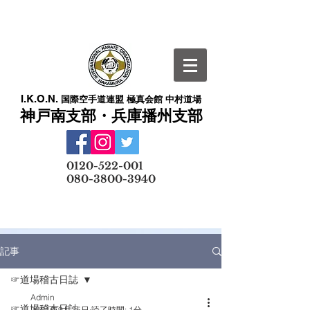
I.K.O.N.
国際空手道連盟 極真会館 中村道場
神戸南支部・兵庫播州支部
​
0120-522-001
080-3800-3940
メールでの無料体験予約はこちら
記事
☞道場稽古日誌
Admin
☞道場稽古日誌
2021年9月25日
読了時間: 1分