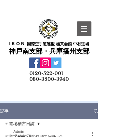
I.K.O.N.
国際空手道連盟 極真会館 中村道場
神戸南支部・兵庫播州支部
​
0120-522-001
080-3800-3940
メールでの無料体験予約はこちら
記事
☞道場稽古日誌
Admin
☞道場稽古日誌
2022年9月28日
読了時間: 1分