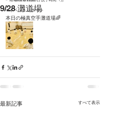
9/28 灘道場
☞イベントレポート
本日の極真空手灘道場🌈
すべて表示
最新記事