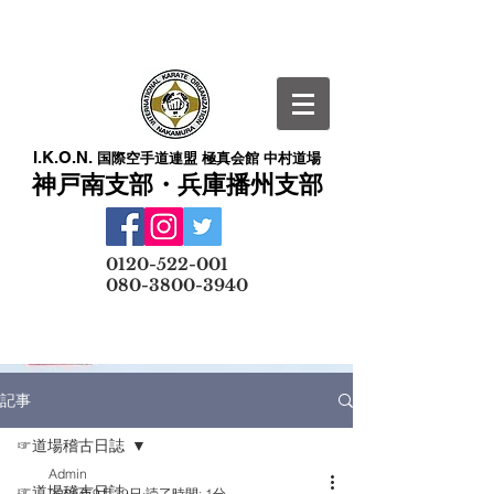
I.K.O.N.
国際空手道連盟 極真会館 中村道場
神戸南支部・兵庫播州支部
​
0120-522-001
080-3800-3940
メールでの無料体験予約はこちら
記事
☞道場稽古日誌
Admin
☞道場稽古日誌
2025年9月29日
読了時間: 1分