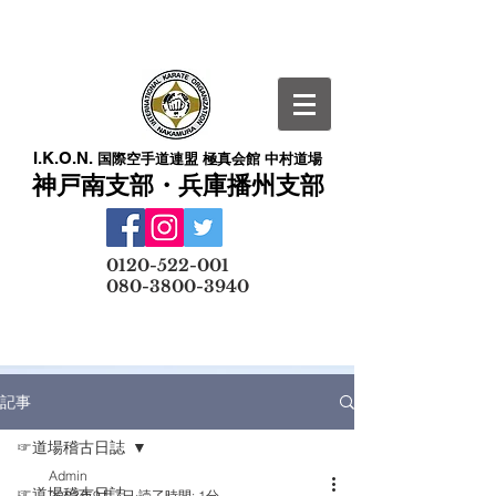
I.K.O.N.
国際空手道連盟 極真会館 中村道場
神戸南支部・兵庫播州支部
​
0120-522-001
080-3800-3940
メールでの無料体験予約はこちら
記事
☞道場稽古日誌
Admin
☞道場稽古日誌
2023年9月7日
読了時間: 1分