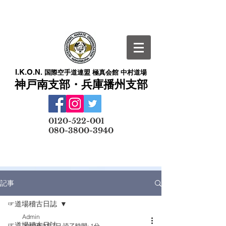
I.K.O.N.
国際空手道連盟 極真会館 中村道場
神戸南支部・兵庫播州支部
​
0120-522-001
080-3800-3940
メールでの無料体験予約はこちら
記事
☞道場稽古日誌
Admin
☞道場稽古日誌
2022年9月7日
読了時間: 1分