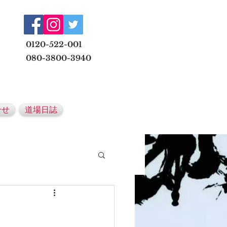
​
0120-522-001
080-3800-3940
メールでの無料体験予約はこちら
合せ
道場日誌