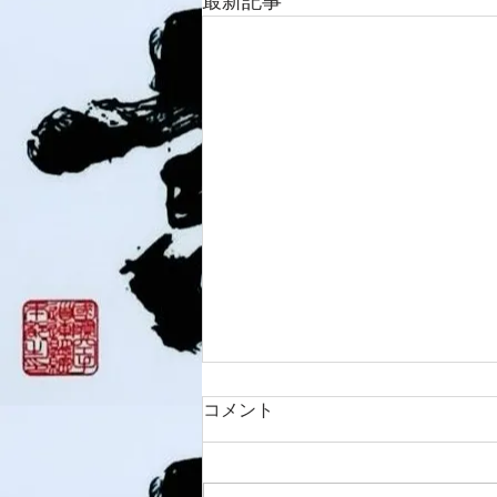
最新記事
コメント
8/6 西脇道場