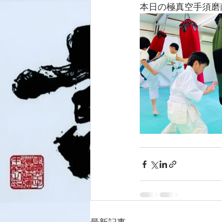
本日の極真空手須磨